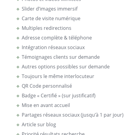
🔹
Slider d’images immersif
🔹
Carte de visite numérique
🔹
Multiples redirections
🔹
Adresse complète & téléphone
🔹
Intégration réseaux sociaux
🔹
Témoignages clients sur demande
🔹
Autres options possibles sur demande
🔹
Toujours le même interlocuteur
🔹
QR Code personnalisé
🔹
Badge « Certifié » (sur justificatif)
🔹
Mise en avant accueil
🔹
Partages réseaux sociaux (jusqu’à 1 par jour)
🔹
Article sur blog
🔹
Priorité résultats recherche