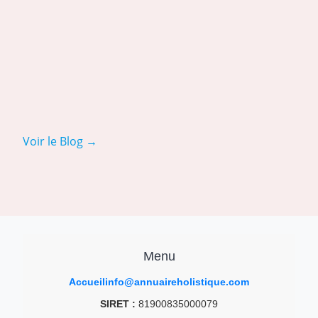
Voir le Blog →
Menu
Accueil
info@annuaireholistique.com
SIRET :
81900835000079